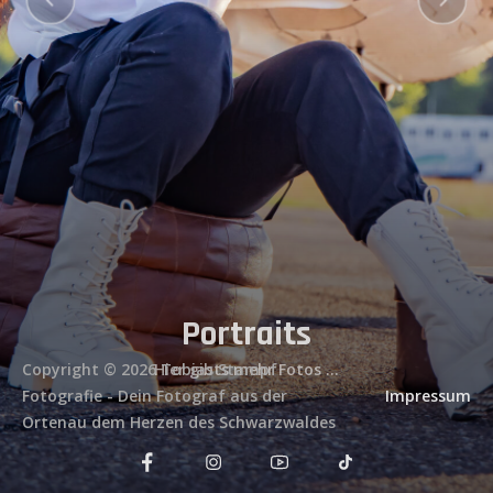
Portraits
Copyright © 2026 Tobias Stampf
Hier gibts mehr Fotos ...
Fotografie - Dein Fotograf aus der
Impressum
Ortenau dem Herzen des Schwarzwaldes